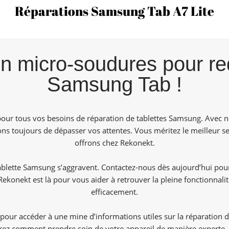
Réparations Samsung Tab A7 Lite
n micro-soudures pour re
Samsung Tab !
pour tous vos besoins de réparation de tablettes Samsung. Avec n
ns toujours de dépasser vos attentes. Vous méritez le meilleur se
offrons chez Rekonekt.
blette Samsung s’aggravent. Contactez-nous dès aujourd’hui pour
Rekonekt est là pour vous aider à retrouver la pleine fonctionnal
efficacement.
our accéder à une mine d’informations utiles sur la réparation
ez comment prendre soin de votre appareil de manière experte