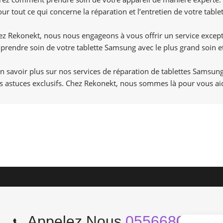
ur tout ce qui concerne la réparation et l’entretien de votre tabl
Chez Rekonekt, nous nous engageons à vous offrir un service exce
prendre soin de votre tablette Samsung avec le plus grand soin e
en savoir plus sur nos services de réparation de tablettes Samsu
s astuces exclusifs. Chez Rekonekt, nous sommes là pour vous aid
Appelez Nous
0556680966