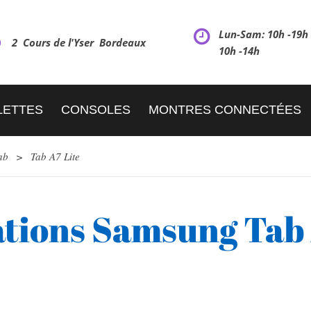
Lun-Sam: 10h -19
2 Cours de l'Yser Bordeaux
10h -14h
LETTES
CONSOLES
MONTRES CONNECTÉES
ab
>
Tab A7 Lite
tions Samsung Tab 