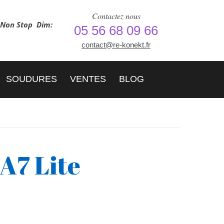
Contactez nous
h Non Stop
Dim:
05 56 68 09 66
contact@re-konekt.fr
SOUDURES
VENTES
BLOG
A7 Lite