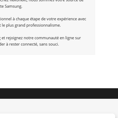
ette Samsung.
ptionnel à chaque étape de votre expérience avec
t le plus grand professionnalisme.
ng et rejoignez notre communauté en ligne sur
er à rester connecté, sans souci.