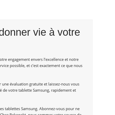
donner vie à votre
otre engagement envers l’excellence et notre
rvice possible, et c’est exactement ce que nous
 une évaluation gratuite et laissez-nous vous
ité de votre tablette Samsung, rapidement et
 des tablettes Samsung. Abonnez-vous pour ne
. Chez Rekonekt, nous sommes votre source de