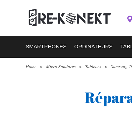
SMARTPHONES
ORDINATEURS
TAB
Home
>
Micro Soudures
>
Tablettes
>
Samsung T
Répara