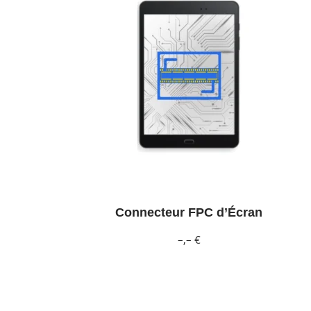
Connecteur FPC d’Écran
–,– €