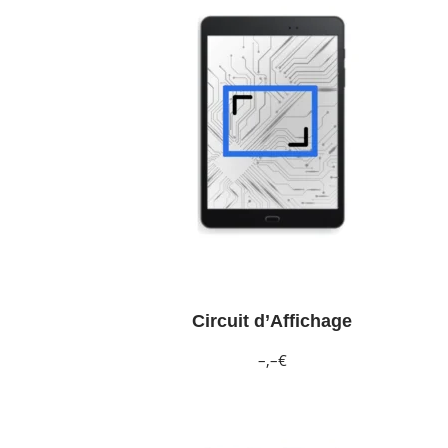
Circuit d’Affichage
–,–€