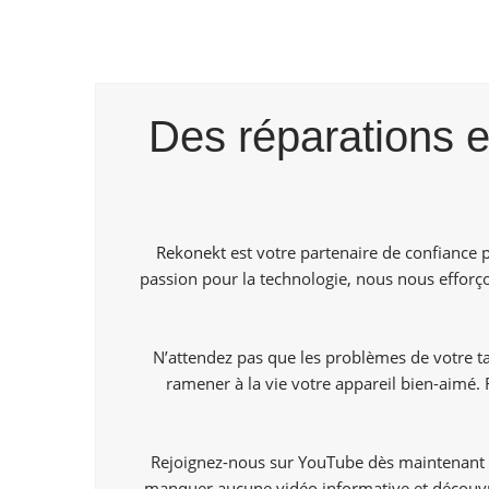
Des réparations e
Rekonekt
est votre partenaire de confiance 
passion pour la technologie, nous nous efforço
N’attendez pas que les problèmes de votre ta
ramener à la vie votre appareil bien-aimé. 
Rejoignez-nous sur YouTube dès maintenant p
manquer aucune vidéo informative et découvr