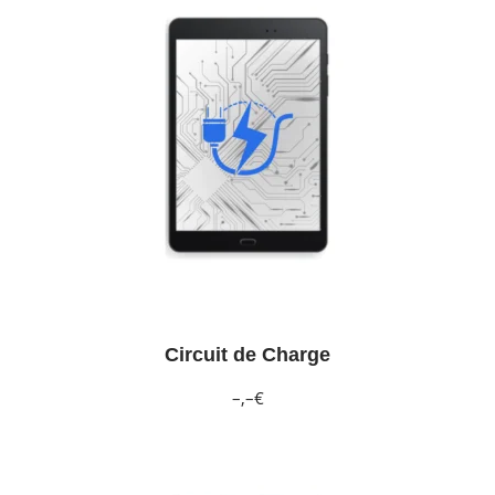
Circuit de Charge
–,–€