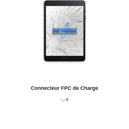
Connecteur FPC de Charge
–,–€