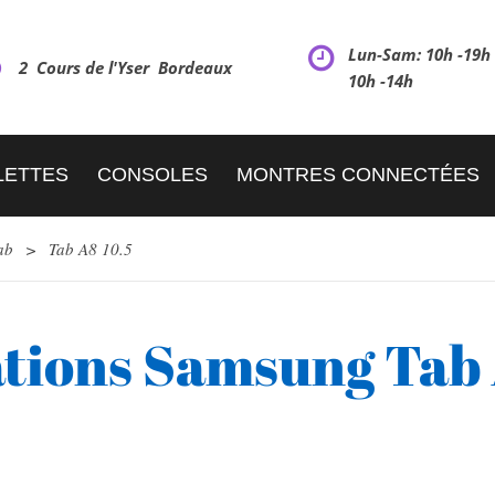
Lun-Sam: 10h -19
2 Cours de l'Yser Bordeaux
10h -14h
LETTES
CONSOLES
MONTRES CONNECTÉES
ab
>
Tab A8 10.5
tions Samsung Tab 