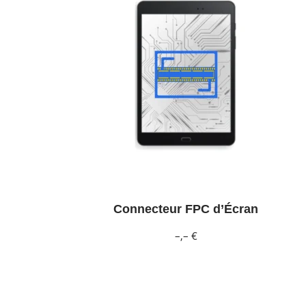
Connecteur FPC d’Écran
–,– €