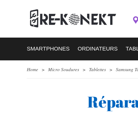
SMARTPHONES
ORDINATEURS
TAB
Home
>
Micro Soudures
>
Tablettes
>
Samsung T
Répara