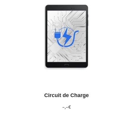
Circuit de Charge
–,–€