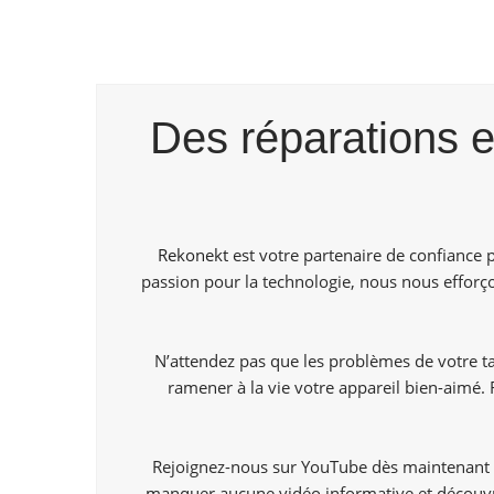
Des réparations e
Rekonekt
est votre partenaire de confiance 
passion pour la technologie, nous nous efforço
N’attendez pas que les problèmes de votre ta
ramener à la vie votre appareil bien-aimé. 
Rejoignez-nous sur YouTube dès maintenant p
manquer aucune vidéo informative et découvr