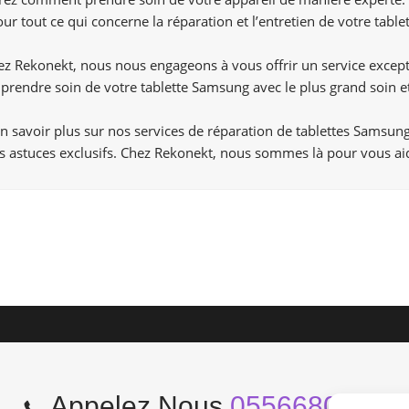
ur tout ce qui concerne la réparation et l’entretien de votre tabl
Chez Rekonekt, nous nous engageons à vous offrir un service exce
prendre soin de votre tablette Samsung avec le plus grand soin e
en savoir plus sur nos services de réparation de tablettes Samsu
s astuces exclusifs. Chez Rekonekt, nous sommes là pour vous aid
Appelez Nous
0556680966