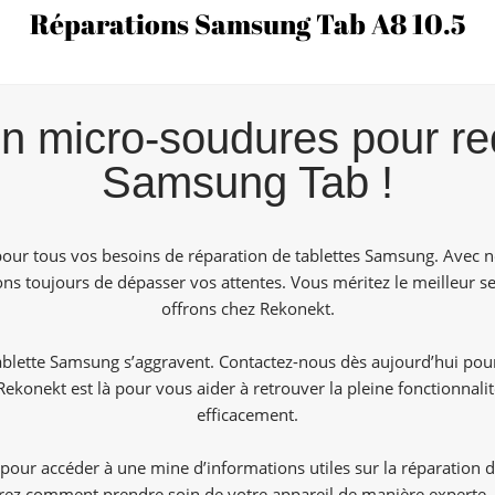
Réparations Samsung Tab A8 10.5
n micro-soudures pour re
Samsung Tab !
pour tous vos besoins de réparation de tablettes Samsung. Avec n
ns toujours de dépasser vos attentes. Vous méritez le meilleur se
offrons chez Rekonekt.
blette Samsung s’aggravent. Contactez-nous dès aujourd’hui pour
Rekonekt est là pour vous aider à retrouver la pleine fonctionnal
efficacement.
our accéder à une mine d’informations utiles sur la réparation
ez comment prendre soin de votre appareil de manière experte