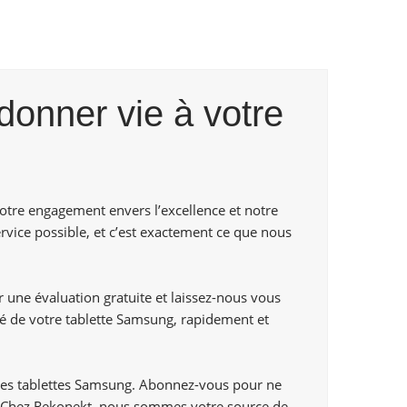
donner vie à votre
otre engagement envers l’excellence et notre
rvice possible, et c’est exactement ce que nous
 une évaluation gratuite et laissez-nous vous
ité de votre tablette Samsung, rapidement et
 des tablettes Samsung. Abonnez-vous pour ne
. Chez Rekonekt, nous sommes votre source de