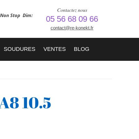
Contactez nous
h Non Stop
Dim:
05 56 68 09 66
contact@re-konekt.fr
SOUDURES
VENTES
BLOG
A8 10.5