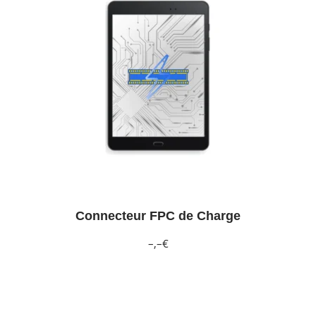
Connecteur FPC de Charge
–,–€