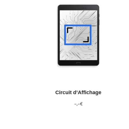
Circuit d’Affichage
–,–€