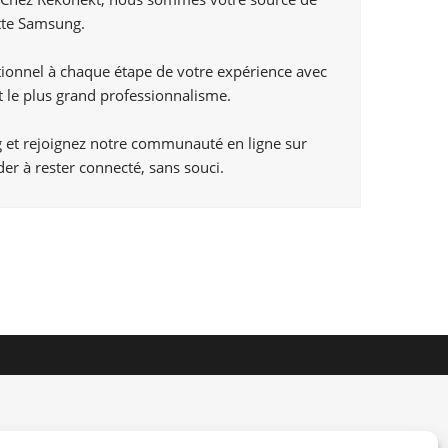
ette Samsung.
ptionnel à chaque étape de votre expérience avec
t le plus grand professionnalisme.
ng et rejoignez notre communauté en ligne sur
er à rester connecté, sans souci.