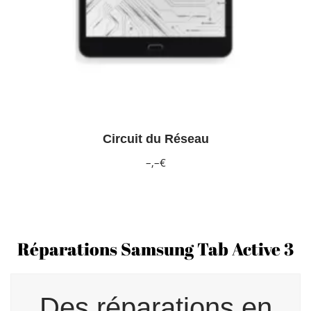
Circuit du Réseau
–,–€
Réparations Samsung Tab Active 3
Des réparations en