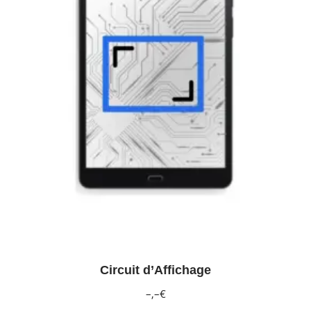
Circuit d’Affichage
–,–€