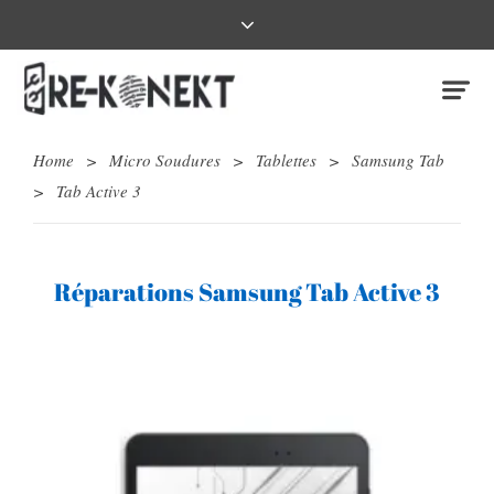
Home
>
Micro Soudures
>
Tablettes
>
Samsung Tab
>
Tab Active 3
Réparations Samsung Tab Active 3