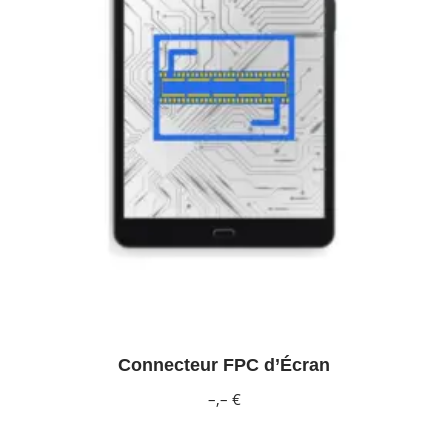
Connecteur FPC d’Écran
–,– €