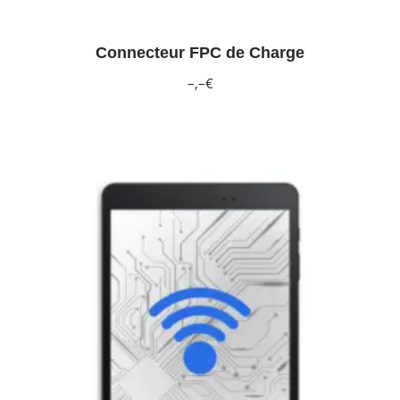
Connecteur FPC de Charge
–,–€