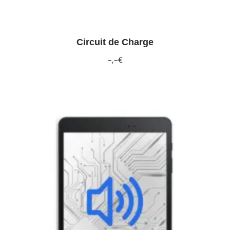
Circuit de Charge
–,–€