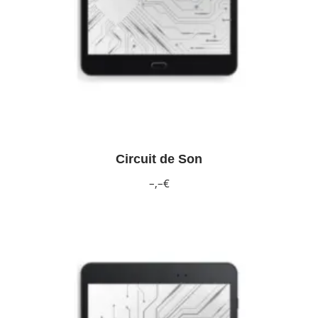
Circuit de Son
–,–€