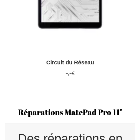
Circuit du Réseau
–,–€
Réparations MatePad Pro 11"
Des réparations en