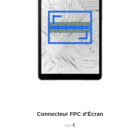
Connecteur FPC d’Écran
–,– €