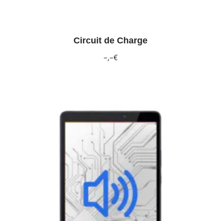
Circuit de Charge
–,–€