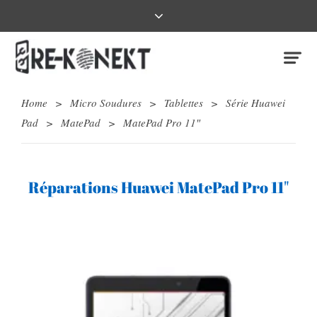
Home
>
Micro Soudures
>
Tablettes
>
Série Huawei
Pad
>
MatePad
>
MatePad Pro 11″
Réparations Huawei MatePad Pro 11"