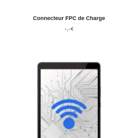
Connecteur FPC de Charge
–,–€