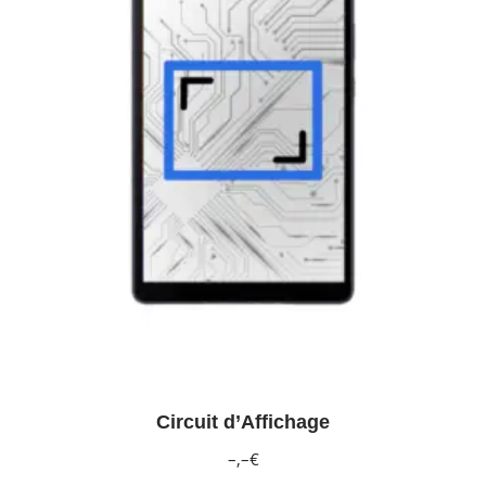
Circuit d’Affichage
–,–€