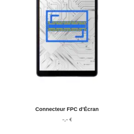
Connecteur FPC d’Écran
–,– €