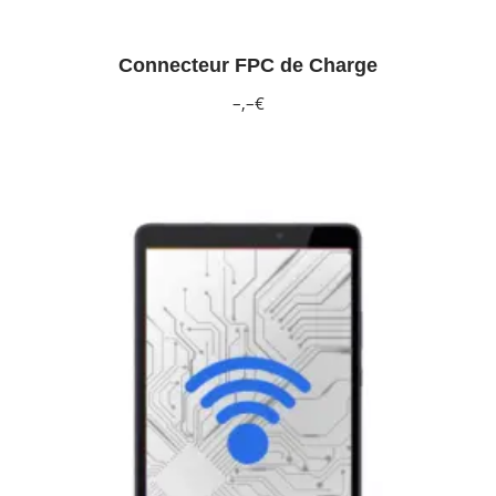
Connecteur FPC de Charge
–,–€