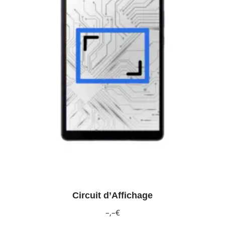
Circuit d’Affichage
–,–€