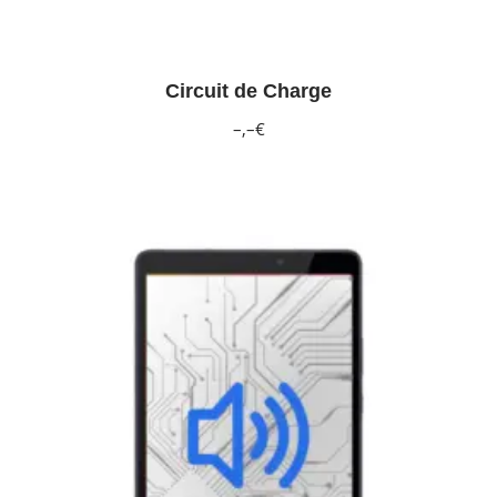
Circuit de Charge
–,–€