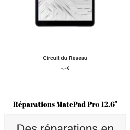
Circuit du Réseau
–,–€
Réparations MatePad Pro 12.6"
Des réparations en