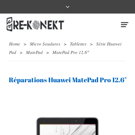
Home
>
Micro Soudures
>
Tablettes
>
Série Huawei
Pad
>
MatePad
>
MatePad Pro 12.6″
Réparations Huawei MatePad Pro 12.6"