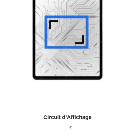
Circuit d’Affichage
–,–€