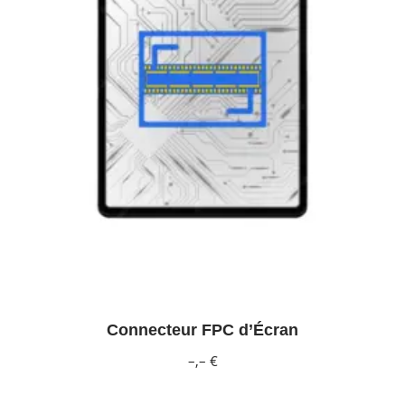
Connecteur FPC d’Écran
–,– €