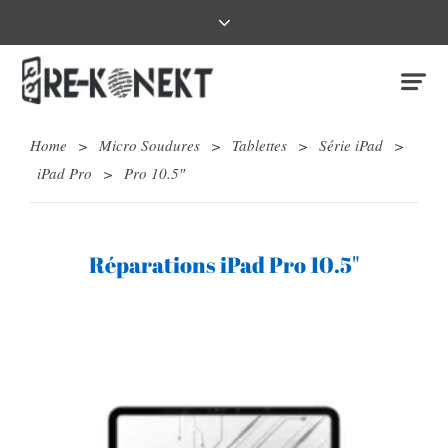
Home
>
Micro Soudures
>
Tablettes
>
Série iPad
>
iPad Pro
>
Pro 10.5″
Réparations iPad Pro 10.5"