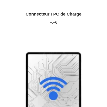
Connecteur FPC de Charge
–,–€