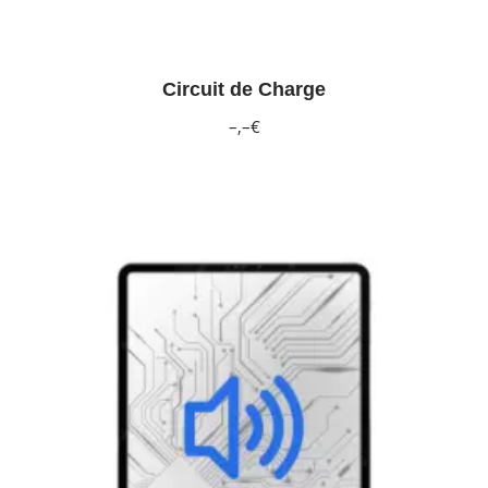
Circuit de Charge
–,–€