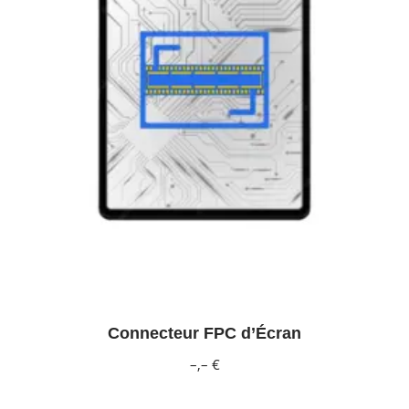
Connecteur FPC d’Écran
–,– €