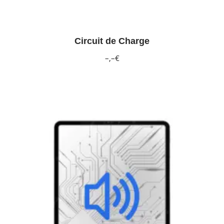
Circuit de Charge
–,–€