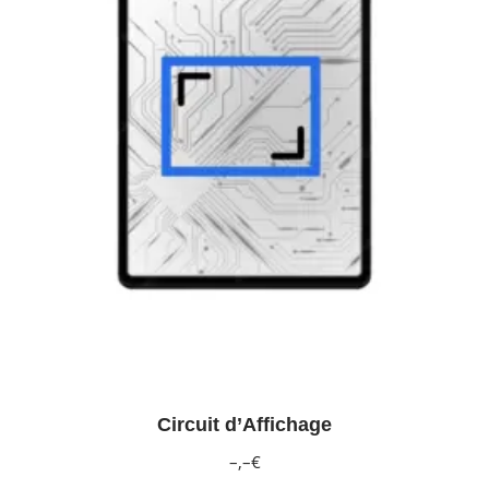
Circuit d’Affichage
–,–€