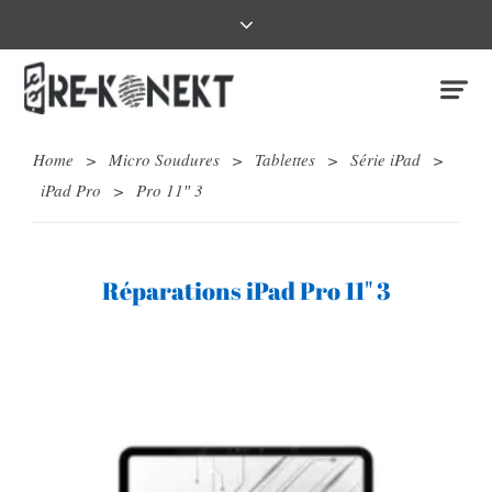
Home
>
Micro Soudures
>
Tablettes
>
Série iPad
>
iPad Pro
>
Pro 11″ 3
Réparations iPad Pro 11" 3