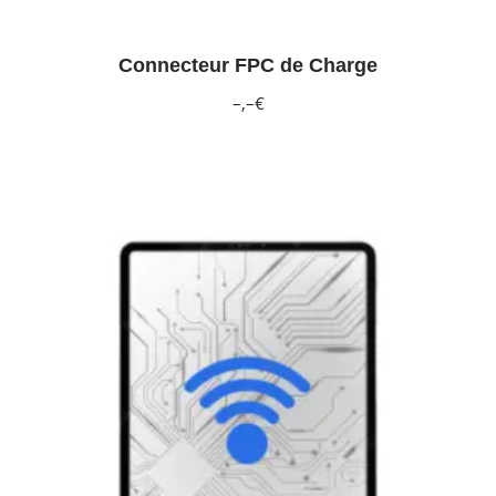
Connecteur FPC de Charge
–,–€