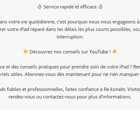
Service rapide et efficace
ns votre vie quotidienne, c’est pourquoi nous nous engageons à 
er votre iPad réparé dans les délais les plus courts possibles, vo
interruption.
Découvrez nos conseils sur
YouTube !
ce et des conseils pratiques pour prendre soin de votre iPad ? R
oriels utiles. Abonnez-vous dès maintenant pour ne rien manquer 
s fiables et professionnelles, faites confiance à Re konekt. Visit
rendez-vous ou contactez-nous pour plus d’informations.