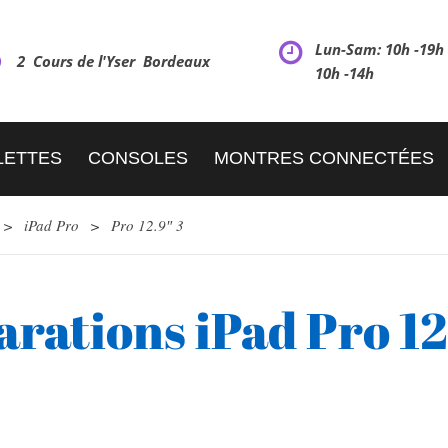
Lun-Sam: 10h -19
2 Cours de l'Yser Bordeaux
10h -14h
LETTES
CONSOLES
MONTRES CONNECTÉES
>
iPad Pro
>
Pro 12.9″ 3
rations iPad Pro 12