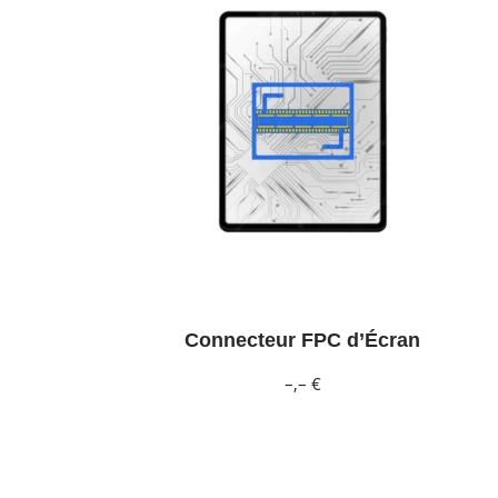
Connecteur FPC d’Écran
–,– €