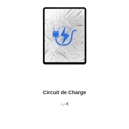
Circuit de Charge
–,–€