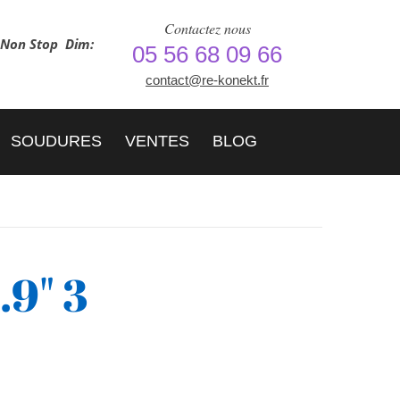
Contactez nous
h Non Stop
Dim:
05 56 68 09 66
contact@re-konekt.fr
SOUDURES
VENTES
BLOG
.9" 3