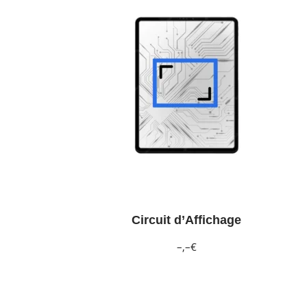
Circuit d’Affichage
–,–€