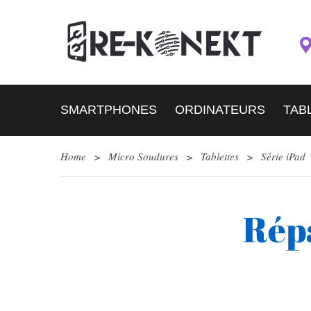
SMARTPHONES
ORDINATEURS
TAB
Home
>
Micro Soudures
>
Tablettes
>
Série iPad
Répa