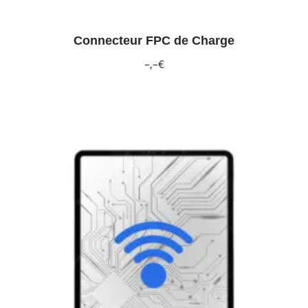
Connecteur FPC de Charge
–,–€