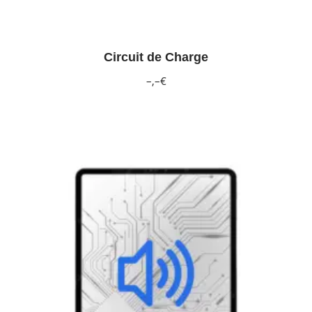
Circuit de Charge
–,–€