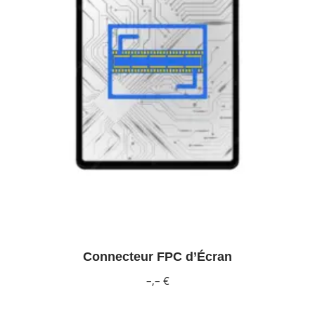
Connecteur FPC d’Écran
–,– €