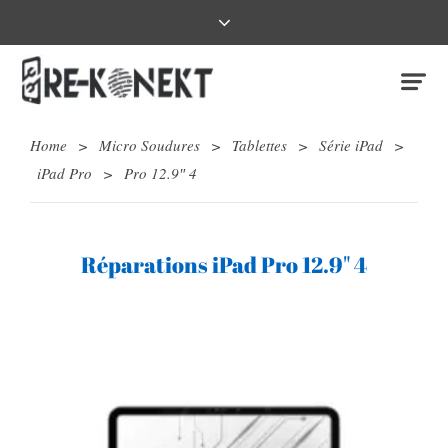
Home
>
Micro Soudures
>
Tablettes
>
Série iPad
>
iPad Pro
>
Pro 12.9″ 4
Réparations iPad Pro 12.9" 4