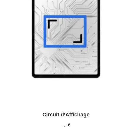
Circuit d’Affichage
–,–€