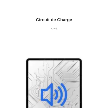
Circuit de Charge
–,–€