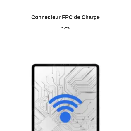
Connecteur FPC de Charge
–,–€