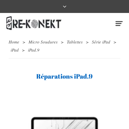
Home
>
Micro Soudures
>
Tablettes
>
Série iPad
>
iPad
>
iPad.9
Réparations iPad.9