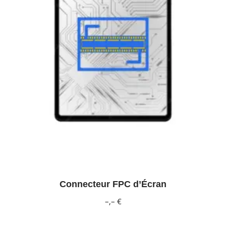
Connecteur FPC d’Écran
–,– €