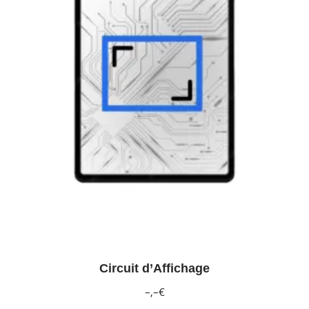
Circuit d’Affichage
–,–€