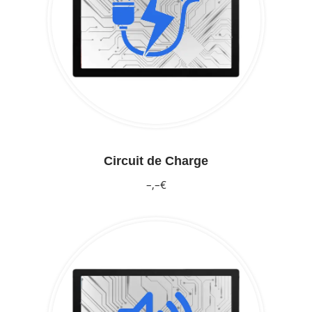
Circuit de Charge
–,–€