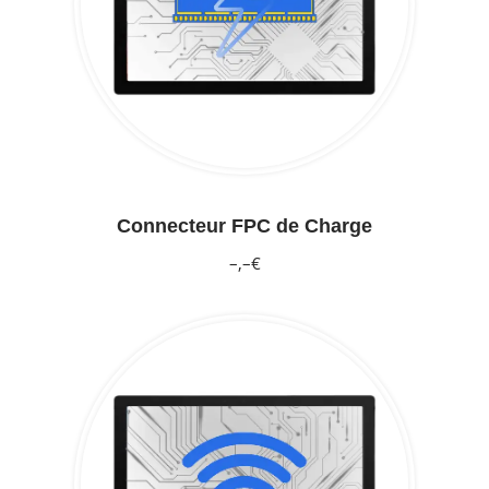
Connecteur FPC de Charge
–,–€