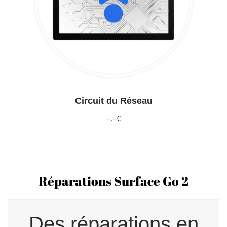
Circuit du Réseau
–,–€
Réparations Surface Go 2
Des réparations en