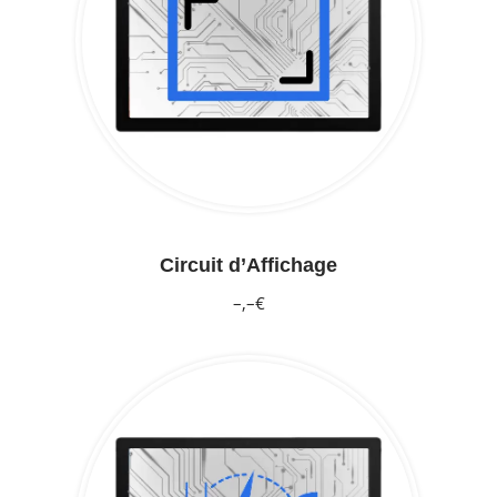
Circuit d’Affichage
–,–€