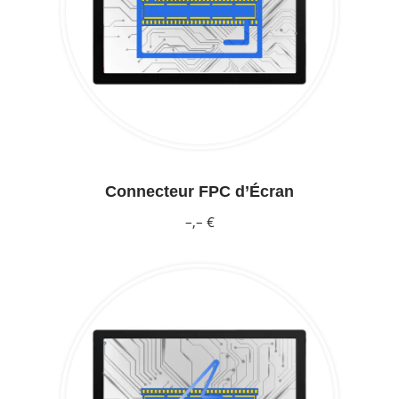
Connecteur FPC d’Écran
–,– €