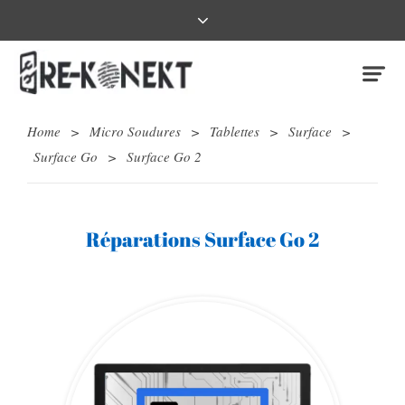
Home
>
Micro Soudures
>
Tablettes
>
Surface
>
Surface Go
>
Surface Go 2
Réparations Surface Go 2