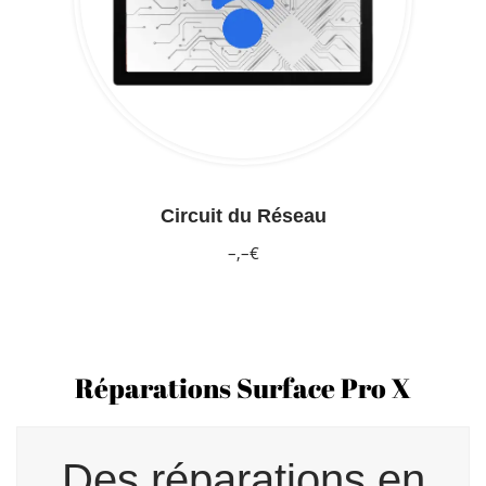
Circuit du Réseau
–,–€
Réparations Surface Pro X
Des réparations en