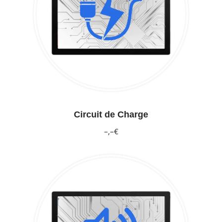
Circuit de Charge
–,–€