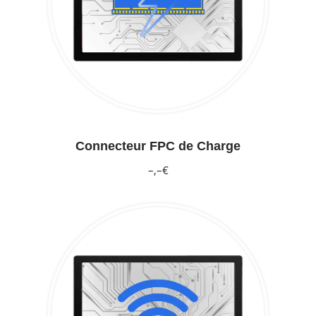
Connecteur FPC de Charge
–,–€