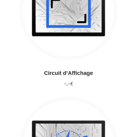
Circuit d’Affichage
–,–€