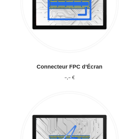
Connecteur FPC d’Écran
–,– €