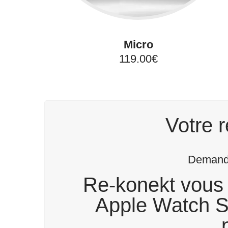
Micro
119.00€
Votre r
Demande
Re-konekt vous 
Apple Watch Se