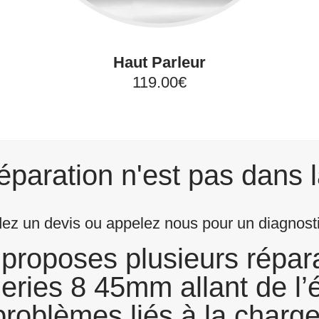
Haut Parleur
119.00€
éparation n'est pas dans l
z un devis ou appelez nous pour un diagnostic
proposes plusieurs répara
ries 8 45mm allant de l’
problèmes liés à la charge