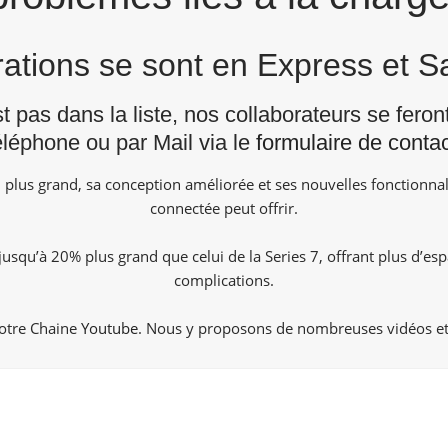
arations se sont en Express et 
st pas dans la liste, nos collaborateurs se fero
éléphone ou par Mail via le
formulaire de contac
lus grand, sa conception améliorée et ses nouvelles fonctionnali
connectée peut offrir.
squ’à 20% plus grand que celui de la Series 7, offrant plus d’espa
complications.
notre Chaine
Youtube
. Nous y proposons de nombreuses vidéos et