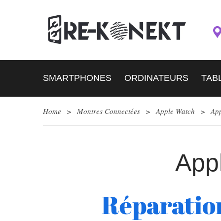
SMARTPHONES
ORDINATEURS
TAB
Home
>
Montres Connectées
>
Apple Watch
>
App
App
Réparatio