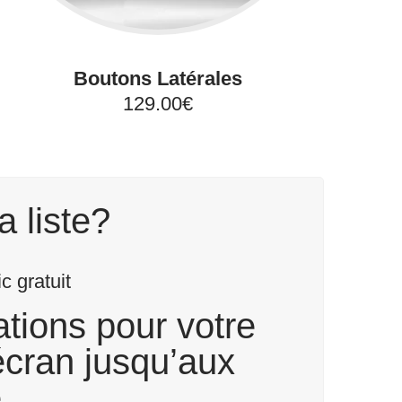
Boutons Latérales
129.00€
a liste?
 gratuit
tions pour votre
écran jusqu’aux
.