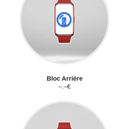
Bloc Arrière
–.–€