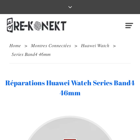
Home
>
Montres Connectées
>
Huawei Watch
>
Series Band4 46mm
Réparations Huawei Watch Series Band4
46mm