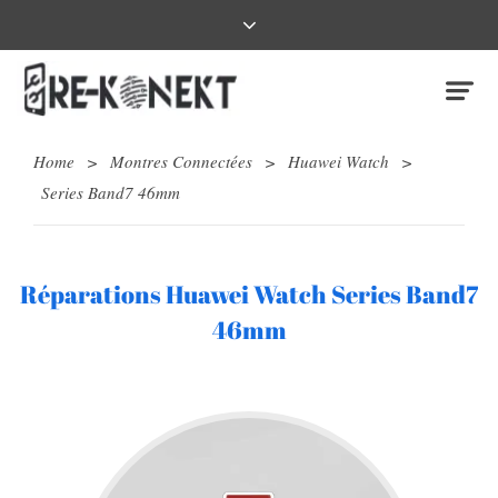
Home
>
Montres Connectées
>
Huawei Watch
>
Series Band7 46mm
Réparations Huawei Watch Series Band7
46mm