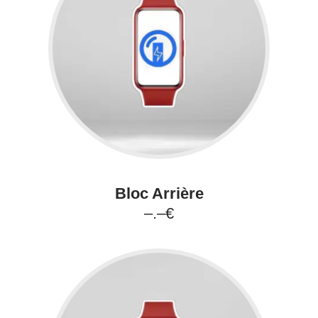
Bloc Arrière
–.–€