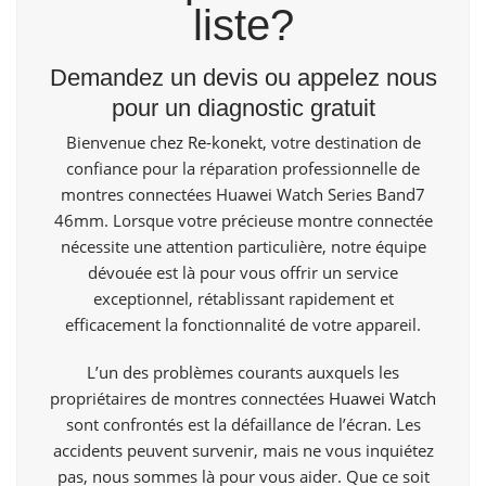
liste?
Demandez un devis ou appelez nous
pour un diagnostic gratuit
Bienvenue
chez Re-konekt,
votre destination de
confiance pour la réparation professionnelle de
montres connectées Huawei Watch Series Band7
46mm. Lorsque votre précieuse montre connectée
nécessite une attention particulière, notre équipe
dévouée est là pour vous offrir un service
exceptionnel, rétablissant rapidement et
efficacement la fonctionnalité de votre appareil.
L’un des problèmes courants auxquels les
propriétaires de montres connectées
Huawei Watch
sont confrontés est la défaillance de l’écran. Les
accidents peuvent survenir, mais ne vous inquiétez
pas, nous sommes là pour vous aider. Que ce soit