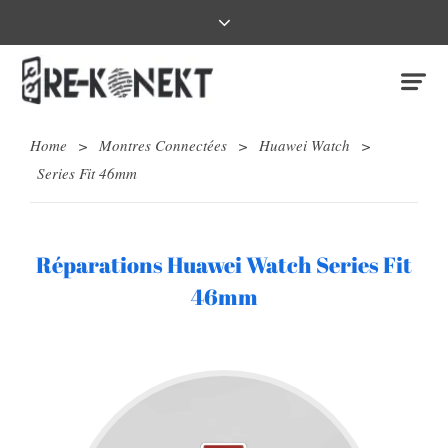
Home
>
Montres Connectées
>
Huawei Watch
>
Series Fit 46mm
Réparations Huawei Watch Series Fit
46mm