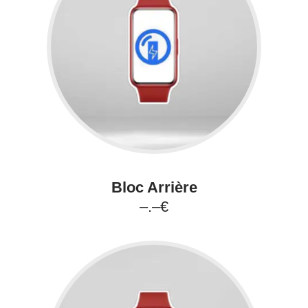
Bloc Arrière
–.–€