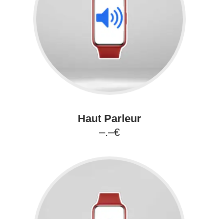
Haut Parleur
–.–€