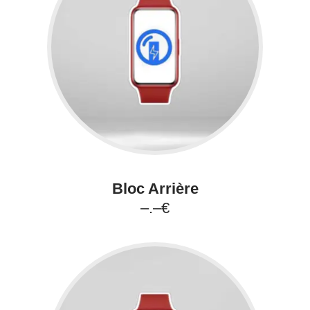
Bloc Arrière
–.–€