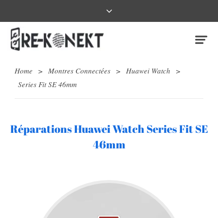
Home
>
Montres Connectées
>
Huawei Watch
>
Series Fit SE 46mm
Réparations Huawei Watch Series Fit SE
46mm