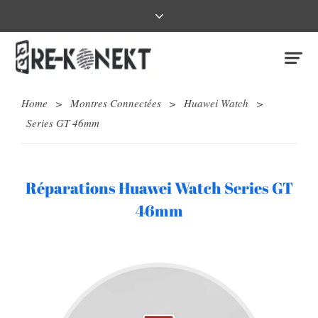
Home
>
Montres Connectées
>
Huawei Watch
>
Series GT 46mm
Réparations Huawei Watch Series GT
46mm