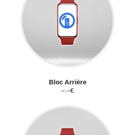
Bloc Arrière
–.–€