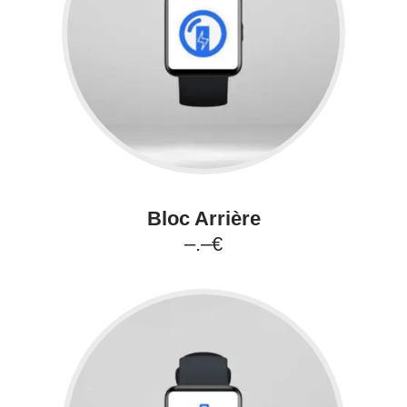
Bloc Arrière
–.–€