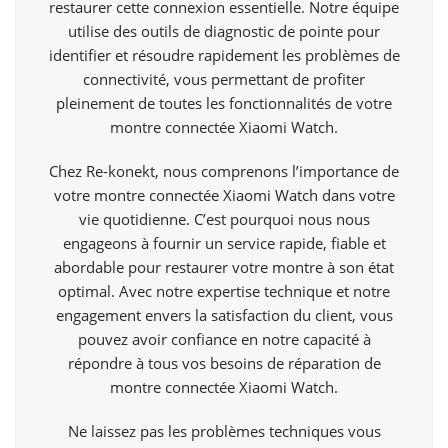
restaurer cette connexion essentielle. Notre équipe
utilise des outils de diagnostic de pointe pour
identifier et résoudre rapidement les problèmes de
connectivité, vous permettant de profiter
pleinement de toutes les fonctionnalités de votre
montre connectée Xiaomi Watch.
Chez Re-konekt, nous comprenons l’importance de
votre montre connectée Xiaomi Watch dans votre
vie quotidienne. C’est pourquoi nous nous
engageons à fournir un service rapide, fiable et
abordable pour restaurer votre montre à son état
optimal. Avec notre expertise technique et notre
engagement envers la satisfaction du client, vous
pouvez avoir confiance en notre capacité à
répondre à tous vos besoins de réparation de
montre connectée Xiaomi Watch.
Ne laissez pas les problèmes techniques vous