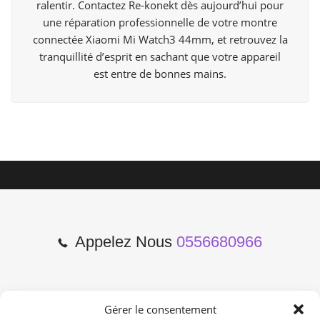
ralentir. Contactez Re-konekt dès aujourd’hui pour
une réparation professionnelle de votre montre
connectée Xiaomi Mi Watch3 44mm, et retrouvez la
tranquillité d’esprit en sachant que votre appareil
est entre de bonnes mains.
Appelez Nous
0556680966
Gérer le consentement
2 Cours de l'Yser 33800