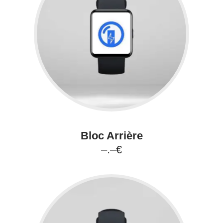
Bloc Arrière
–.–€