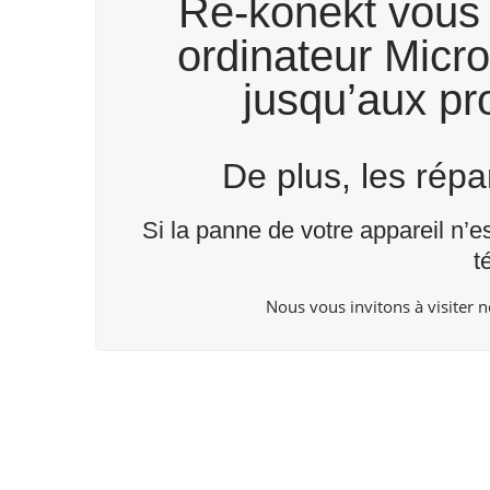
Re-konekt vous 
ordinateur Micro
jusqu’aux pro
De plus, les rép
Si la panne de votre appareil n’e
t
Nous vous invitons à visiter 