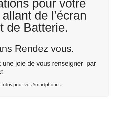
tions pour votre
allant de l’écran
t de Batterie.
Sans Rendez vous.
nt une joie de vous renseigner par
t
.
 tutos pour vos Smartphones.