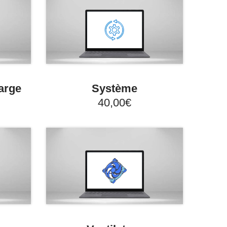
arge
Système
40,00€