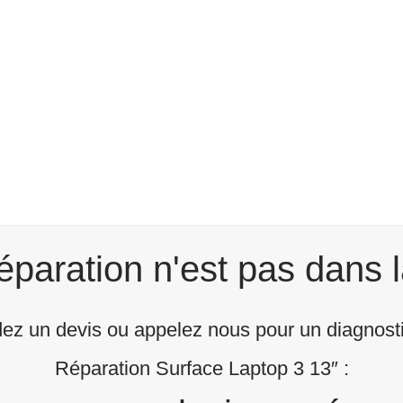
éparation n'est pas dans l
z un devis ou appelez nous pour un diagnostic
Réparation Surface Laptop 3 13″ :