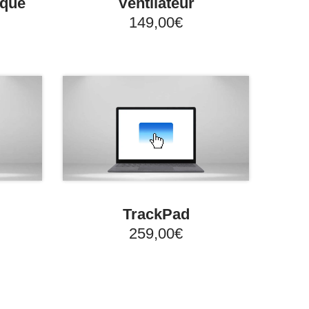
ique
Ventilateur
149,00€
TrackPad
259,00€