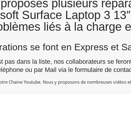
proposes plusieurs répara
soft Surface Laptop 3 13″ 
blèmes liés à la charge e
arations se font en Express et 
st pas dans la liste, nos collaborateurs se fero
éléphone ou par Mail via le
formulaire de contac
notre Chaine
Youtube
. Nous y proposons de nombreuses vidéos et