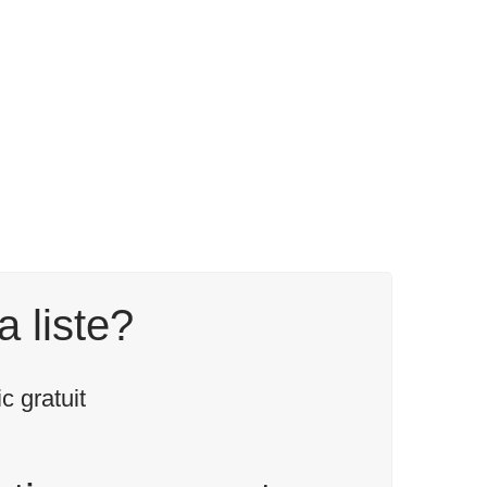
a liste?
 gratuit