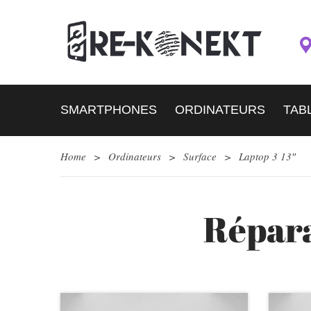
SMARTPHONES
ORDINATEURS
TAB
Home
>
Ordinateurs
>
Surface
>
Laptop 3 13″
Répara