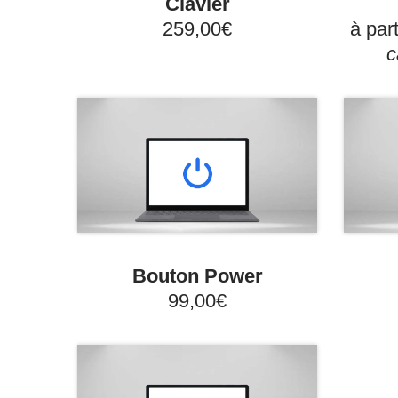
Clavier
259,00€
à par
c
Bouton Power
99,00€