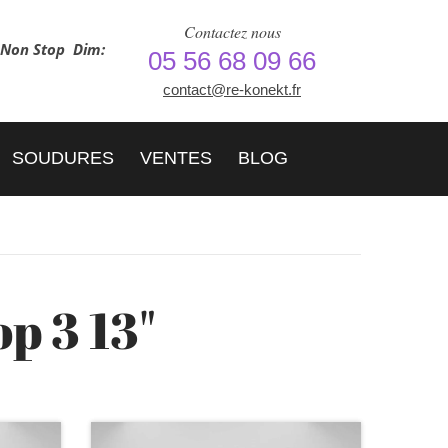
Contactez nous
h Non Stop
Dim:
05 56 68 09 66
contact@re-konekt.fr
SOUDURES
VENTES
BLOG
p 3 13"