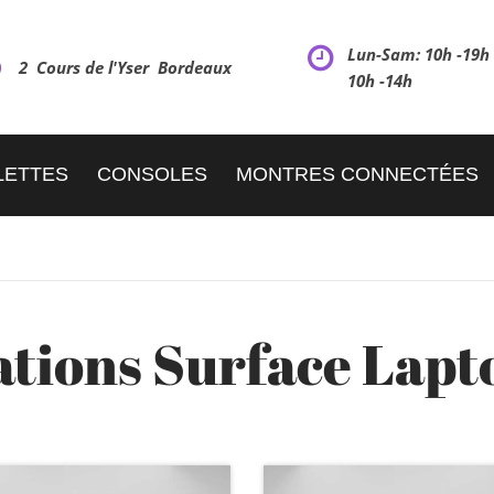
Lun-Sam: 10h -19
2 Cours de l'Yser Bordeaux
10h -14h
LETTES
CONSOLES
MONTRES CONNECTÉES
tions Surface Lapto