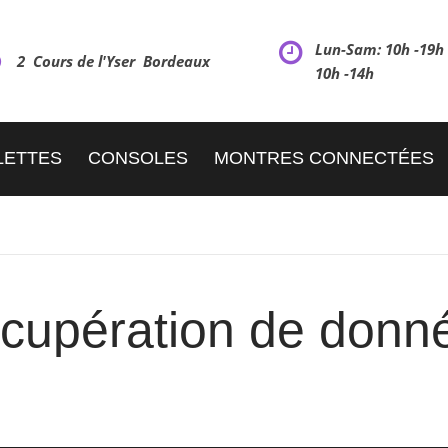
Lun-Sam: 10h -19
2 Cours de l'Yser Bordeaux
10h -14h
LETTES
CONSOLES
MONTRES CONNECTÉES
cupération de donn