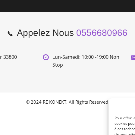
Appelez Nous
0556680966
er 33800
Lun-Samedi: 10:00 -19:00 Non
Stop
© 2024 RE KONEKT. All Rights Reserved.
Pour offrir 
cookies pour
à ces techn
de navigatio