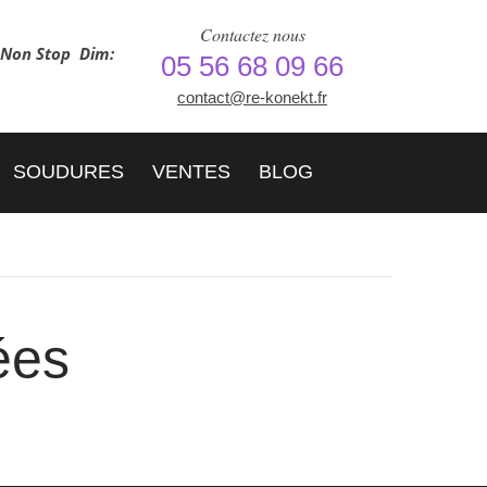
Contactez nous
h Non Stop
Dim:
05 56 68 09 66
contact@re-konekt.fr
SOUDURES
VENTES
BLOG
ées