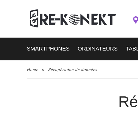
SMARTPHONES
ORDINATEURS
TAB
Home
>
Récupération de données
Ré