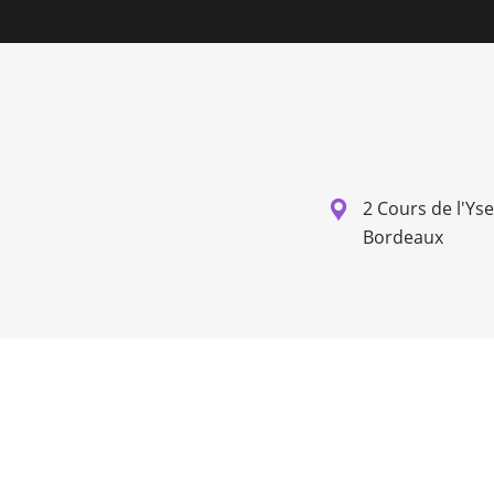
2 Cours de l'Ys
Bordeaux