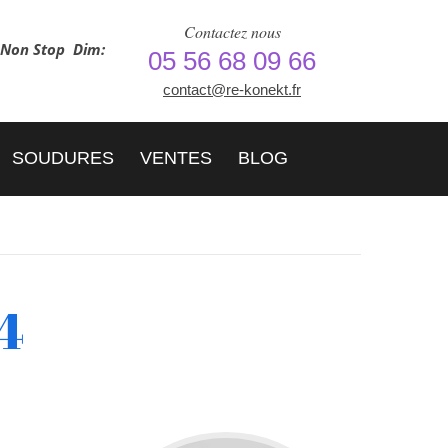
Contactez nous
h Non Stop
Dim:
05 56 68 09 66
contact@re-konekt.fr
SOUDURES
VENTES
BLOG
4