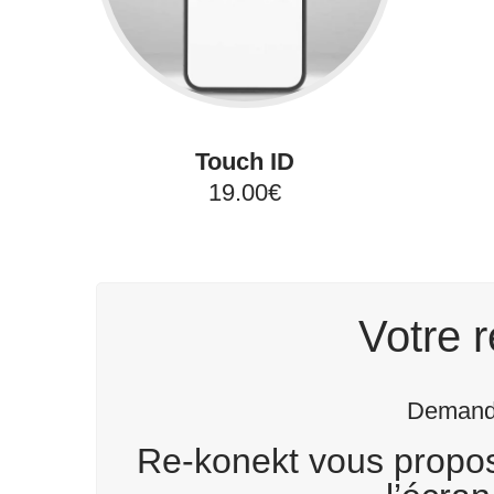
Touch ID
19.00€
Votre r
Demande
Re-konekt vous propose