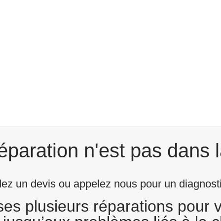
éparation n'est pas dans l
z un devis ou appelez nous pour un diagnostic
s plusieurs réparations pour v