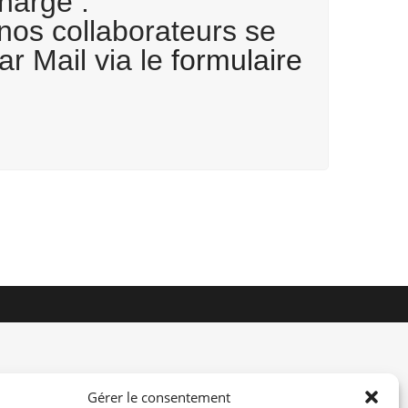
harge .
 nos collaborateurs se
r Mail via le
formulaire
Gérer le consentement