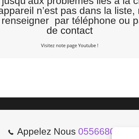
 jusqu’aux problèmes liés à la c
appareil n’est pas dans la liste,
s renseigner par téléphone ou pa
de contact
Visitez note page
Youtube
!
Appelez Nous
0556680966