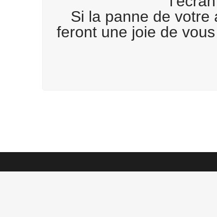
l’écran
Si la panne de votre 
feront une joie de vou