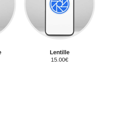
e
Lentille
15.00€