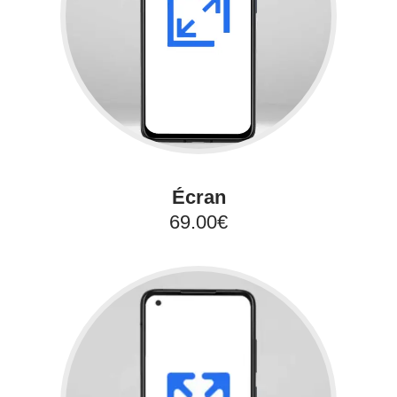
Écran
69.00€