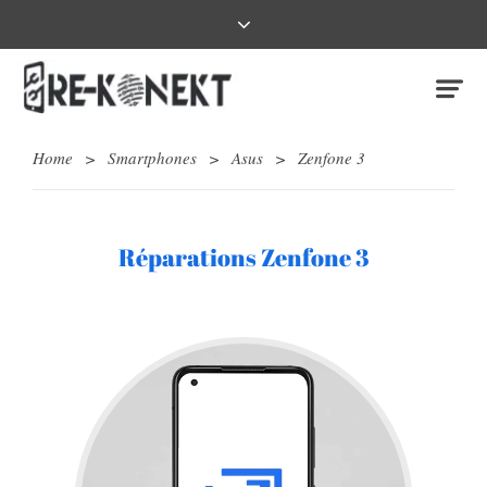
Home
>
Smartphones
>
Asus
>
Zenfone 3
Réparations Zenfone 3