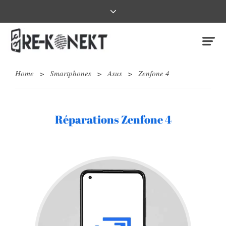
Home
>
Smartphones
>
Asus
>
Zenfone 4
Réparations Zenfone 4