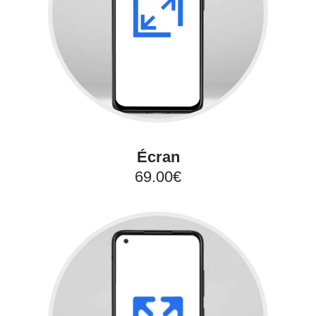
Écran
69.00€