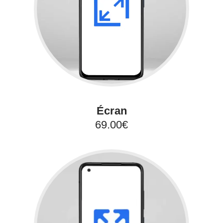
Écran
69.00€