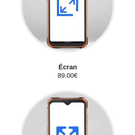
Écran
89.00€