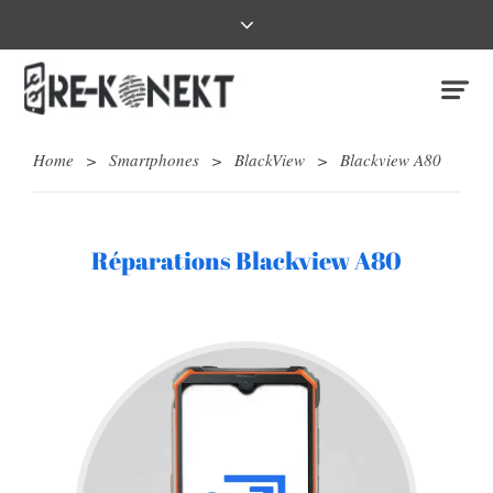
Home
>
Smartphones
>
BlackView
>
Blackview A80
Réparations Blackview A80