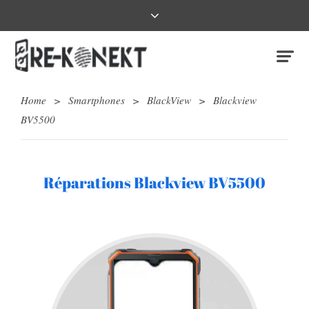
Home
>
Smartphones
>
BlackView
>
Blackview
BV5500
Réparations Blackview BV5500