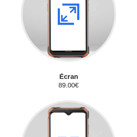
Écran
89.00€