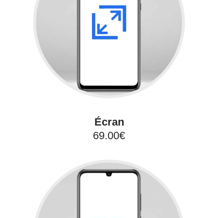
Écran
69.00€