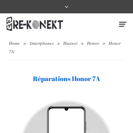
Home
>
Smartphones
>
Huawei
>
Honor
>
Honor
7A
Réparations Honor 7A