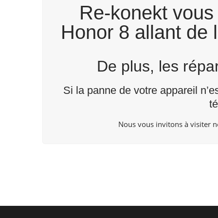
Re-konekt vous 
Honor 8 allant de 
De plus, les rép
Si la panne de votre appareil n’e
t
Nous vous invitons à visiter 