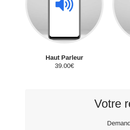
Haut Parleur
39.00€
Votre r
Demande