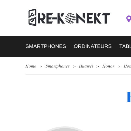
SMARTPHONES
ORDINATEURS
TAB
Home
>
Smartphones
>
Huawei
>
Honor
>
Hon