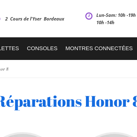
Lun-Sam: 10h -19
2 Cours de l'Yser Bordeaux
10h -14h
LETTES
CONSOLES
MONTRES CONNECTÉES
or 8
Réparations Honor 