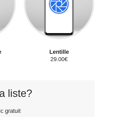
e
Lentille
29.00€
a liste?
 gratuit