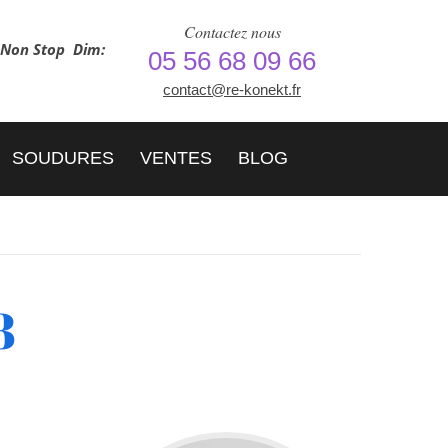
Contactez nous
h Non Stop
Dim:
05 56 68 09 66
contact@re-konekt.fr
SOUDURES
VENTES
BLOG
8