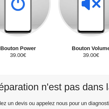
Bouton Power
Bouton Volum
39.00€
39.00€
éparation n'est pas dans l
z un devis ou appelez nous pour un diagnostic