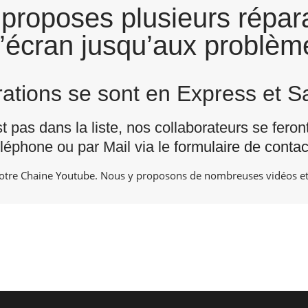
proposes plusieurs répara
l’écran jusqu’aux problème
arations se sont en Express et 
st pas dans la liste, nos collaborateurs se fero
éléphone ou par Mail via le
formulaire de contac
notre Chaine
Youtube
. Nous y proposons de nombreuses vidéos et