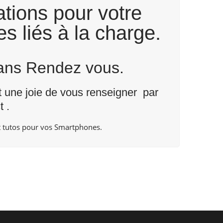
tions pour votre
s liés à la charge.
Sans Rendez vous.
nt une joie de vous renseigner par
t
.
 tutos pour vos Smartphones.