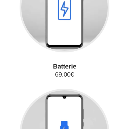
Batterie
69.00€