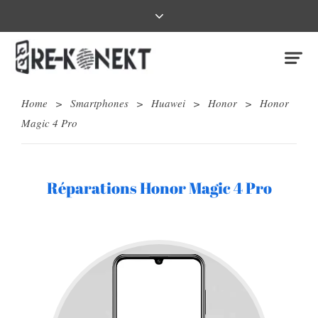
Home
>
Smartphones
>
Huawei
>
Honor
>
Honor
Magic 4 Pro
Réparations Honor Magic 4 Pro