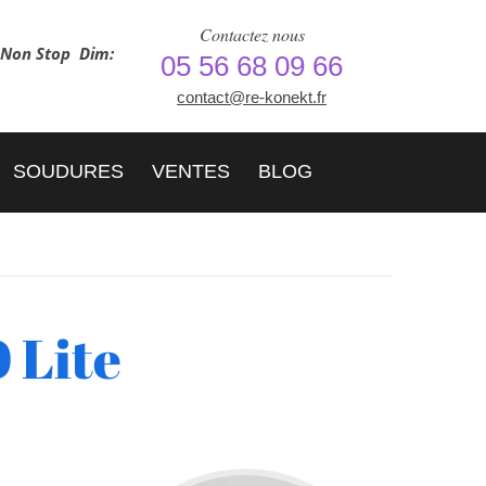
Contactez nous
h Non Stop
Dim:
05 56 68 09 66
contact@re-konekt.fr
SOUDURES
VENTES
BLOG
 Lite