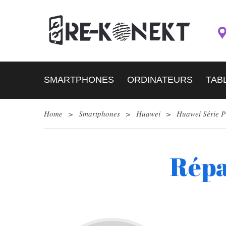
SMARTPHONES
ORDINATEURS
TAB
Home
>
Smartphones
>
Huawei
>
Huawei Série P
Répa