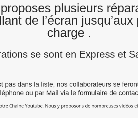
proposes plusieurs répara
lant de l’écran jusqu’aux 
charge .
arations se sont en Express et 
st pas dans la liste, nos collaborateurs se fero
éléphone ou par Mail via le
formulaire de contac
notre Chaine
Youtube
. Nous y proposons de nombreuses vidéos et