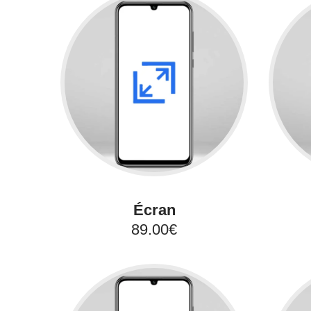
Écran
89.00€