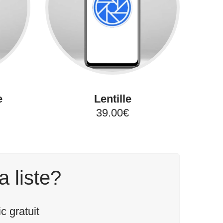
e
Lentille
39.00€
a liste?
 gratuit