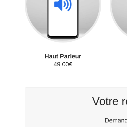
Haut Parleur
49.00€
Votre r
Demande