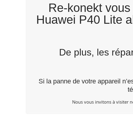
Re-konekt vous 
Huawei P40 Lite al
De plus, les rép
Si la panne de votre appareil n’e
t
Nous vous invitons à visiter 