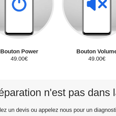
Bouton Power
Bouton Volum
49.00€
49.00€
éparation n'est pas dans l
z un devis ou appelez nous pour un diagnostic