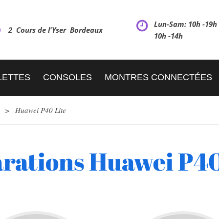
Lun-Sam: 10h -19
2 Cours de l'Yser Bordeaux
10h -14h
LETTES
CONSOLES
MONTRES CONNECTÉES
>
Huawei P40 Lite
rations Huawei P40