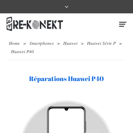
Home
>
Smartphones
>
Huawei
>
Huawei Série P
>
Huawei P40
Réparations Huawei P40