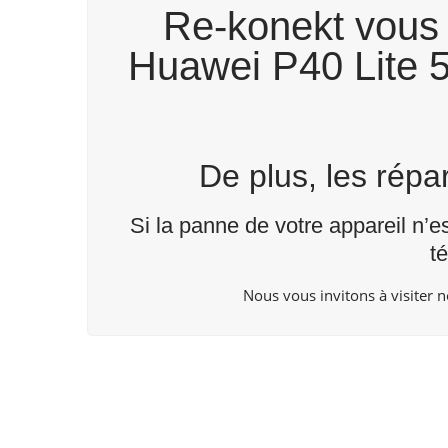
Re-konekt vous 
Huawei P40 Lite 5
De plus, les rép
Si la panne de votre appareil n’e
t
Nous vous invitons à visiter 