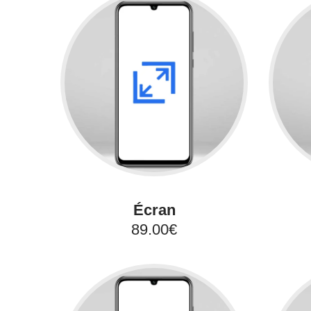
Écran
89.00€