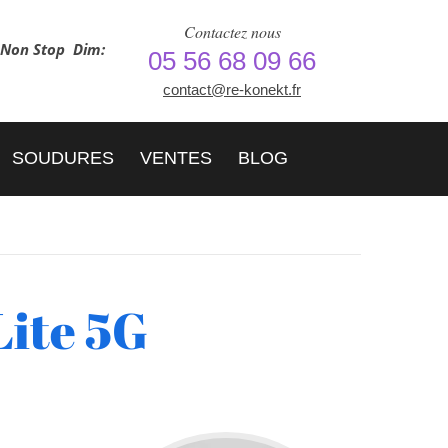
Contactez nous
h Non Stop
Dim:
05 56 68 09 66
contact@re-konekt.fr
SOUDURES
VENTES
BLOG
ite 5G