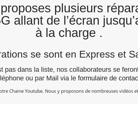
proposes plusieurs répara
G allant de l’écran jusqu’
à la charge .
arations se sont en Express et 
st pas dans la liste, nos collaborateurs se fero
éléphone ou par Mail via le
formulaire de contac
notre Chaine
Youtube
. Nous y proposons de nombreuses vidéos et