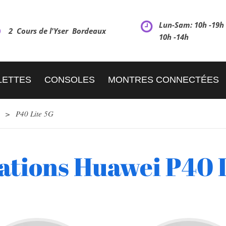
Lun-Sam: 10h -19
2 Cours de l'Yser Bordeaux
10h -14h
LETTES
CONSOLES
MONTRES CONNECTÉES
>
P40 Lite 5G
ations Huawei P40 L