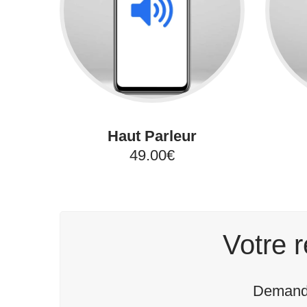
Haut Parleur
49.00€
Votre r
Demande