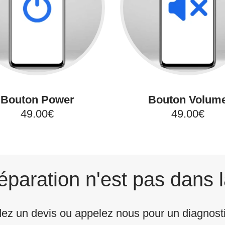
Bouton Power
Bouton Volum
49.00€
49.00€
éparation n'est pas dans l
z un devis ou appelez nous pour un diagnostic