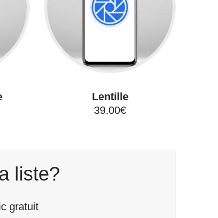
e
Lentille
39.00€
a liste?
 gratuit