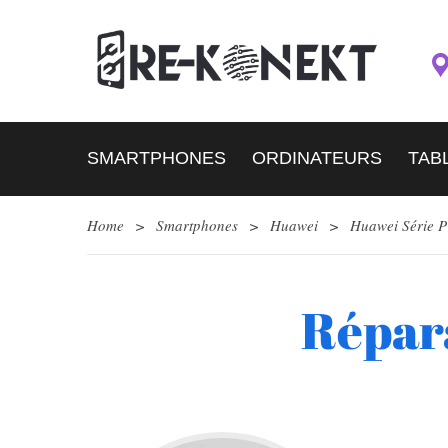
SMARTPHONES
ORDINATEURS
TAB
Home
>
Smartphones
>
Huawei
>
Huawei Série P
Répar