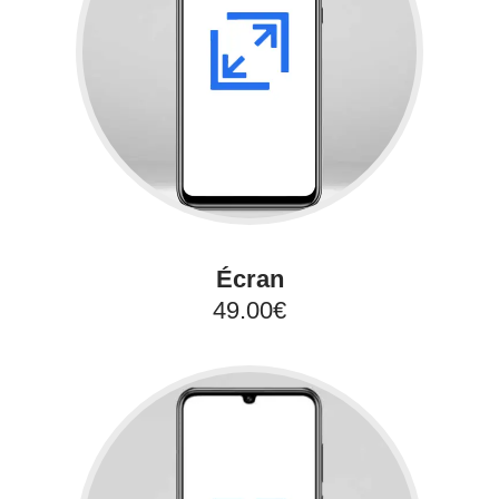
Écran
49.00€