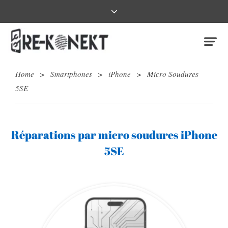
Home
>
Smartphones
>
iPhone
>
Micro Soudures
5SE
Réparations par micro soudures iPhone
5SE