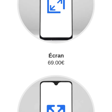
Écran
69.00€