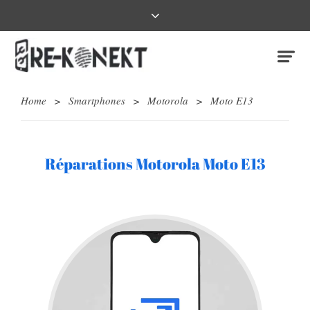
Home
>
Smartphones
>
Motorola
>
Moto E13
Réparations Motorola Moto E13