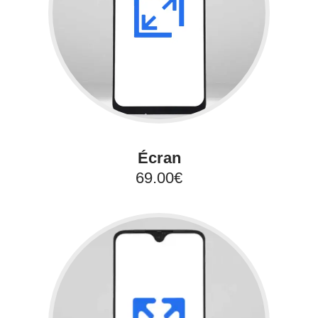
Écran
69.00€