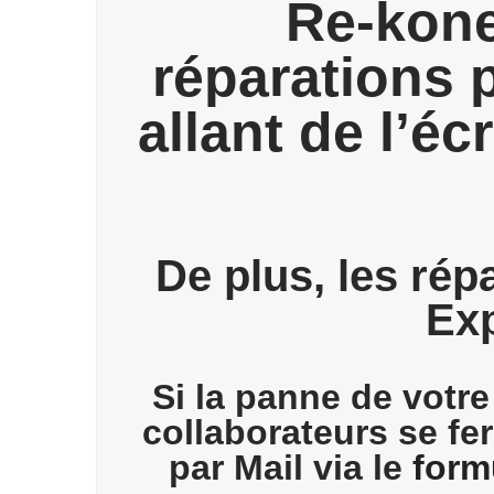
Re-kone
réparations 
allant de l’é
De plus, les rép
Exp
Si la panne de votre
collaborateurs se fe
par Mail via le
form