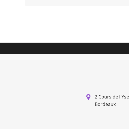
2 Cours de l'Ys
Bordeaux