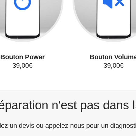
Bouton Power
Bouton Volum
39,00€
39,00€
éparation n'est pas dans l
z un devis ou appelez nous pour un diagnostic