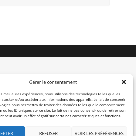
Gérer le consentement
les meilleures expériences, nous utilisons des technologies telles que les
 stocker et/ou accéder aux informations des appareils. Le fait de consentir
contact@re-konekt.fr
ologies nous permettra de traiter des données telles que le comportement
/
/
n ou les ID uniques sur ce site. Le fait de ne pas consentir ou de retirer son
 peut avoir un effet négatif sur certaines caractéristiques et fonctions.
EPTER
REFUSER
VOIR LES PRÉFÉRENCES