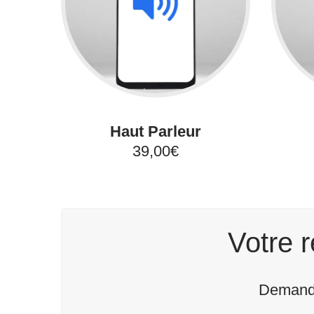
Haut Parleur
39,00€
Votre r
Demande