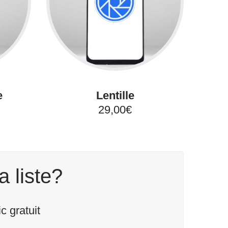
e
Lentille
29,00€
a liste?
 gratuit