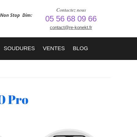
Contactez nous
h Non Stop
Dim:
05 56 68 09 66
contact@re-konekt.fr
SOUDURES
VENTES
BLOG
0 Pro