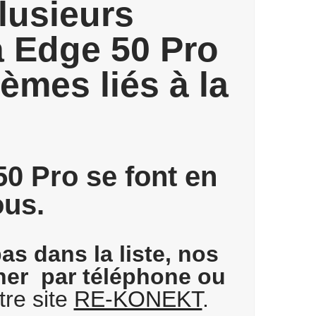
lusieurs
a Edge 50 Pro
èmes liés à la
50 Pro se font en
ous.
as dans la liste, nos
gner par téléphone ou
tre site
RE-KONEKT
.