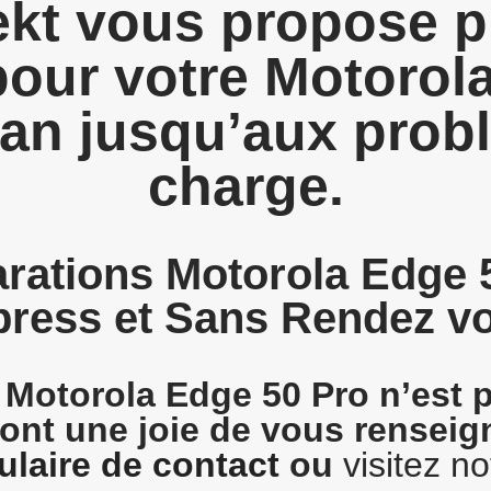
kt vous propose p
pour votre Motorol
cran jusqu’aux probl
charge.
arations Motorola Edge 
ress et Sans Rendez v
 Motorola Edge 50 Pro n’est p
ront une joie de vous rensei
ulaire de contact
ou
visitez no