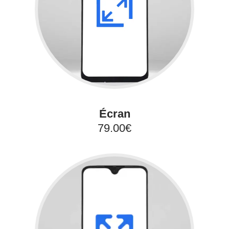
Écran
79.00€