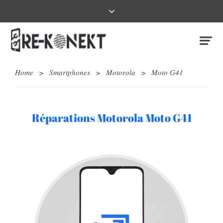
Home
>
Smartphones
>
Motorola
>
Moto G41
Réparations Motorola Moto G41