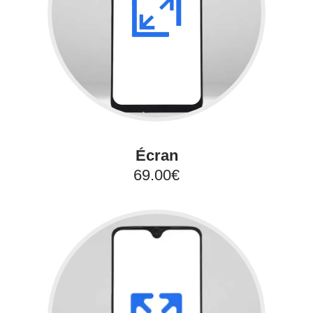
Écran
69.00€