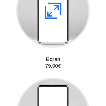
Écran
79.00€