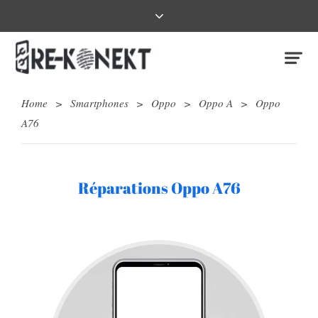
Home
>
Smartphones
>
Oppo
>
Oppo A
>
Oppo
A76
Réparations Oppo A76