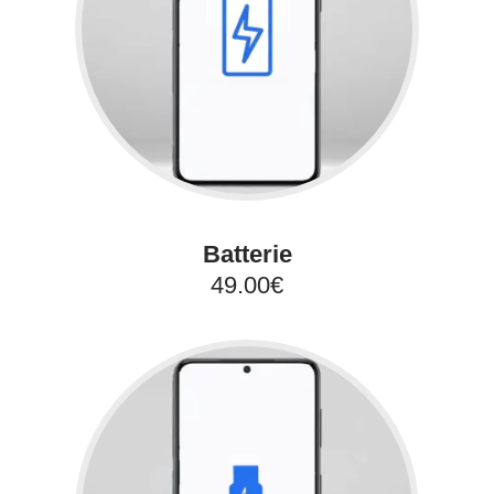
Batterie
49.00€