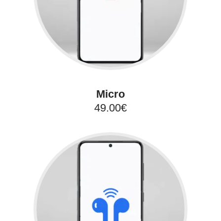
Micro
49.00€