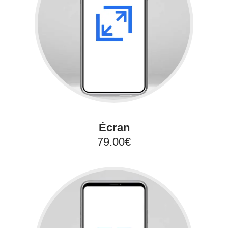
Écran
79.00€