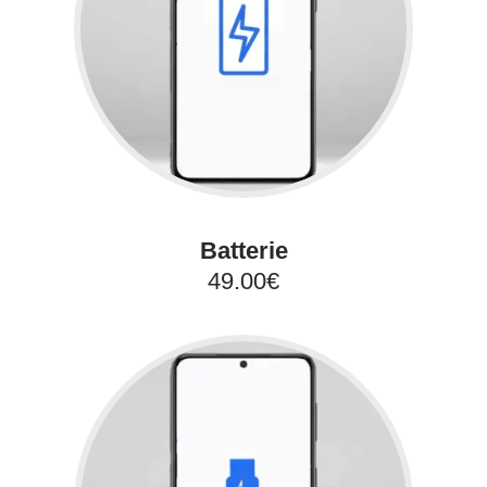
Batterie
49.00€