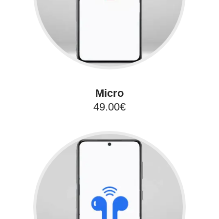
Micro
49.00€