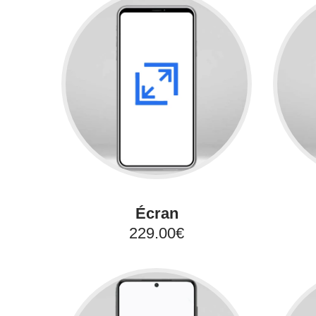
Écran
229.00€