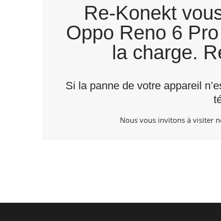
Re-Konekt vous 
Oppo Reno 6 Pro a
la charge. 
Si la panne de votre appareil n’e
t
Nous vous invitons à visiter
n