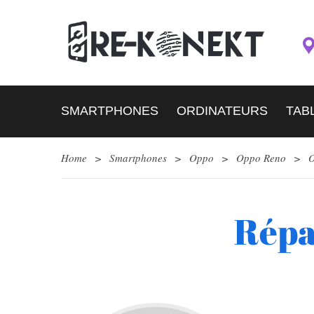
SMARTPHONES
ORDINATEURS
TAB
Home
>
Smartphones
>
Oppo
>
Oppo Reno
>
O
Répa