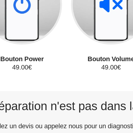
Bouton Power
Bouton Volum
49.00€
49.00€
éparation n'est pas dans l
z un devis ou appelez nous pour un diagnostic