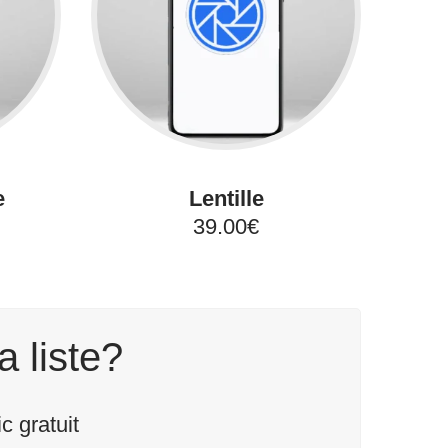
e
Lentille
39.00€
a liste?
 gratuit