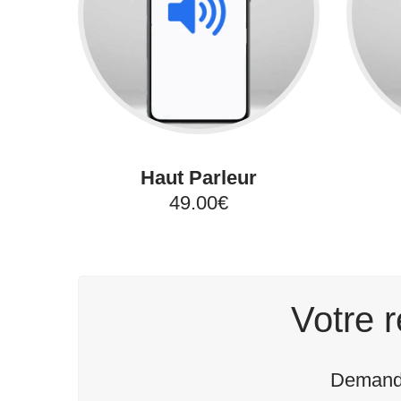
Haut Parleur
49.00€
Votre r
Demande