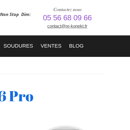
Contactez nous
h Non Stop
Dim:
05 56 68 09 66
contact@re-konekt.fr
SOUDURES
VENTES
BLOG
6 Pro