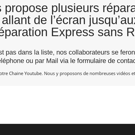
propose plusieurs répara
llant de l’écran jusqu’au
Réparation Express sans 
st pas dans la liste, nos collaborateurs se fero
éléphone ou par Mail
via le formulaire de contac
otre Chaine Youtube
. Nous y proposons de nombreuses vidéos et