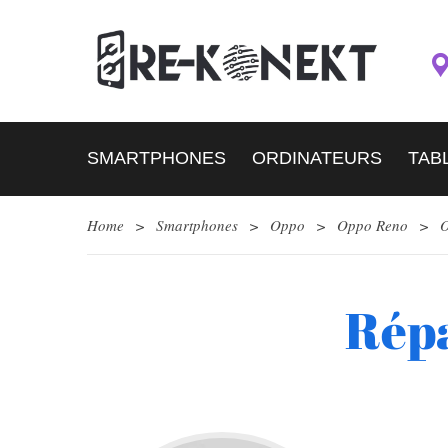
SMARTPHONES
ORDINATEURS
TAB
Home
>
Smartphones
>
Oppo
>
Oppo Reno
>
O
Répa