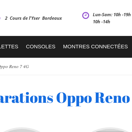
Lun-Sam: 10h -19
2 Cours de l'Yser Bordeaux
10h -14h
LETTES
CONSOLES
MONTRES CONNECTÉES
ppo Reno 7 4G
rations Oppo Reno