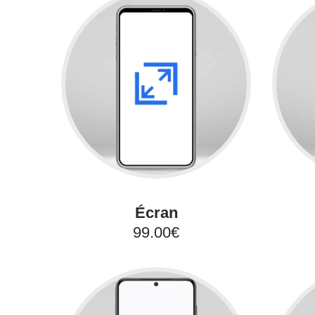
Écran
99.00€