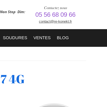
Contactez nous
h Non Stop
Dim:
05 56 68 09 66
contact@re-konekt.fr
SOUDURES
VENTES
BLOG
 7 4G