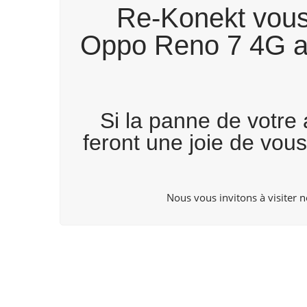
Re-Konekt vous 
Oppo Reno 7 4G all
Si la panne de votre 
feront une joie de vou
Nous vous invitons à visiter
n