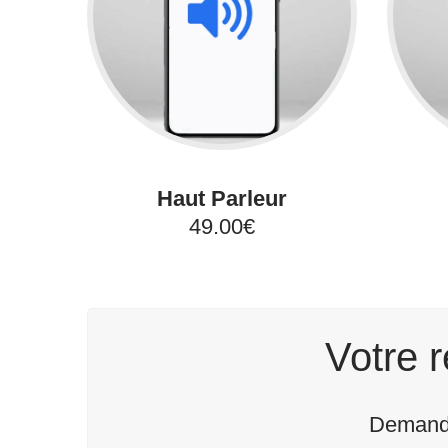
Haut Parleur
49.00€
Votre r
Demande