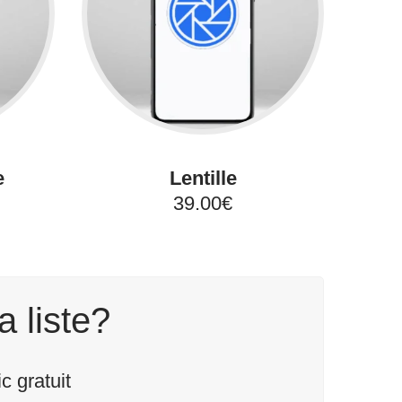
e
Lentille
39.00€
a liste?
 gratuit