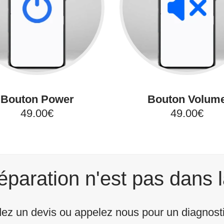
Bouton Power
Bouton Volum
49.00€
49.00€
éparation n'est pas dans l
z un devis ou appelez nous pour un diagnostic