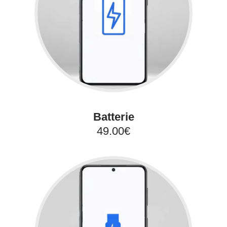
Batterie
49.00€