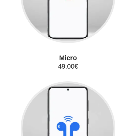
Micro
49.00€