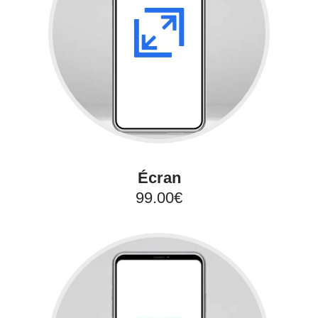
Écran
99.00€