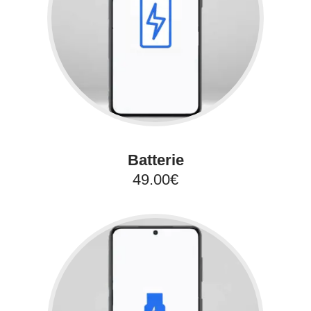
Batterie
49.00€