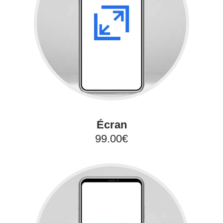
Écran
99.00€