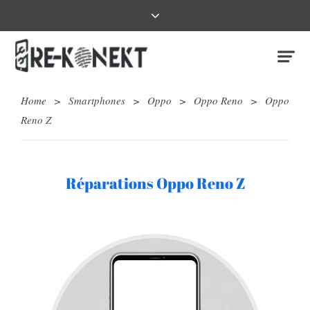
Home
>
Smartphones
>
Oppo
>
Oppo Reno
>
Oppo
Reno Z
Réparations Oppo Reno Z