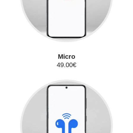
Micro
49.00€