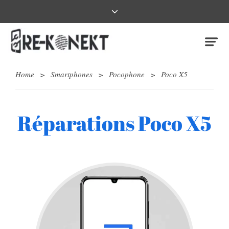
Home
>
Smartphones
>
Pocophone
>
Poco X5
Réparations Poco X5