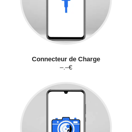
Connecteur de Charge
–.–€