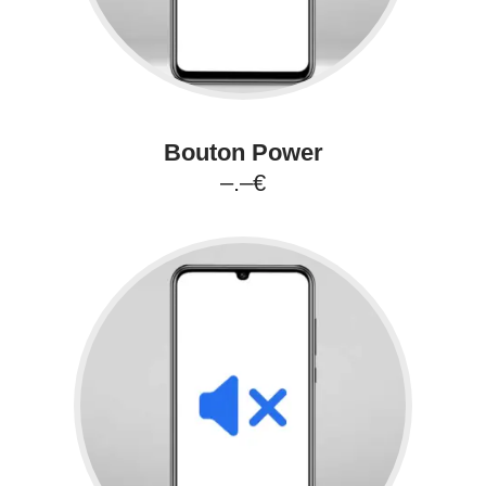
Bouton Power
–.–€