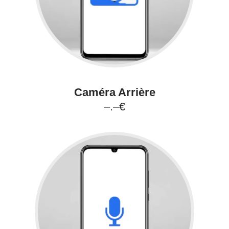
Caméra Arrière
–.–€