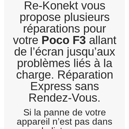
Re-Konekt vous
propose plusieurs
réparations pour
votre
Poco F3
allant
de l’écran jusqu’aux
problèmes liés à la
charge. Réparation
Express sans
Rendez-Vous.
Si la panne de votre
appareil n’est pas dans