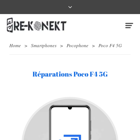
Home
>
Smartphones
>
Pocophone
>
Poco F4 5G
Réparations Poco F4 5G